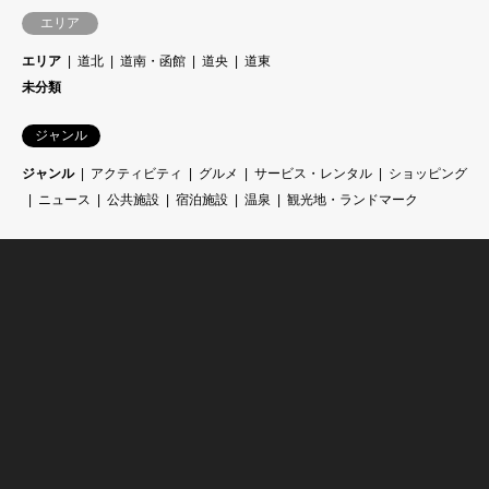
エリア
エリア
道北
道南・函館
道央
道東
未分類
ジャンル
ジャンル
アクティビティ
グルメ
サービス・レンタル
ショッピング
ニュース
公共施設
宿泊施設
温泉
観光地・ランドマーク