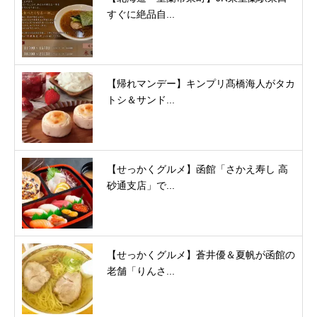
すぐに絶品自...
【帰れマンデー】キンプリ髙橋海人がタカ
トシ＆サンド...
【せっかくグルメ】函館「さかえ寿し 高
砂通支店」で...
【せっかくグルメ】蒼井優＆夏帆が函館の
老舗「りんさ...