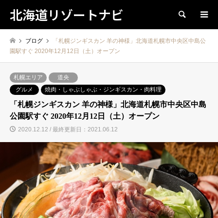
北海道リゾートナビ
検索
ブログ
「札幌ジンギスカン 羊の神様」北海道札幌市中央区中島公
園駅すぐ 2020年12月12日（土）オープン
札幌エリア
道央
グルメ
焼肉・しゃぶしゃぶ・ジンギスカン・肉料理
「札幌ジンギスカン 羊の神様」北海道札幌市中央区中島
公園駅すぐ 2020年12月12日（土）オープン
2020.12.12 / 最終更新日：2021.06.12