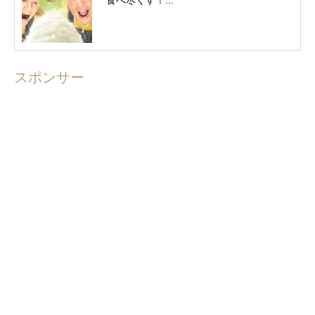
食べ尽くす！...
スポンサー