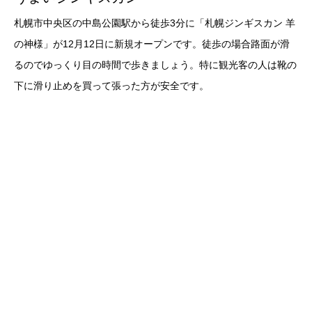
札幌市中央区の中島公園駅から徒歩3分に「札幌ジンギスカン 羊
の神様」が12月12日に新規オープンです。徒歩の場合路面が滑
るのでゆっくり目の時間で歩きましょう。特に観光客の人は靴の
下に滑り止めを買って張った方が安全です。