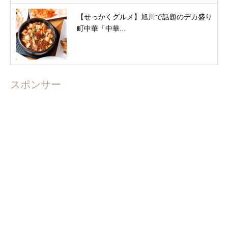
【せっかくグルメ】旭川で話題のデカ盛り
町中華「中華...
スポンサー