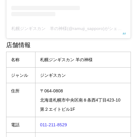
札幌ジンギスカン 羊の神様(@ramuji_sapporo)がシェアした投稿
店舗情報
名称
札幌ジンギスカン 羊の神様
ジャンル
ジンギスカン
住所
〒064-0808
北海道札幌市中央区南８条西4丁目423-10
第２エイトビル1F
電話
011-211-8529