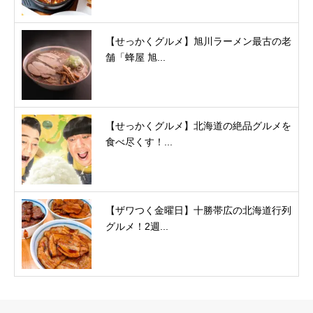
【せっかくグルメ】旭川ラーメン最古の老
舗「蜂屋 旭...
【せっかくグルメ】北海道の絶品グルメを
食べ尽くす！...
【ザワつく金曜日】十勝帯広の北海道行列
グルメ！2週...