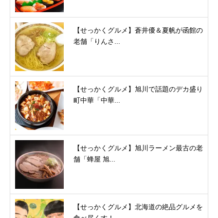
【せっかくグルメ】蒼井優＆夏帆が函館の
老舗「りんさ...
【せっかくグルメ】旭川で話題のデカ盛り
町中華「中華...
【せっかくグルメ】旭川ラーメン最古の老
舗「蜂屋 旭...
【せっかくグルメ】北海道の絶品グルメを