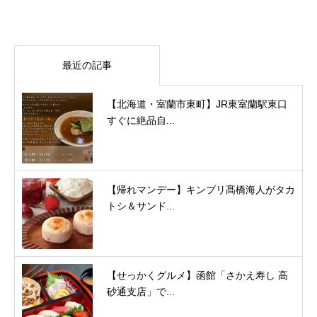
最近の記事
【北海道・室蘭市東町】JR東室蘭駅東口
すぐに絶品自...
【帰れマンデー】キンプリ髙橋海人がタカ
トシ＆サンド...
【せっかくグルメ】函館「さかえ寿し 高
砂通支店」で...