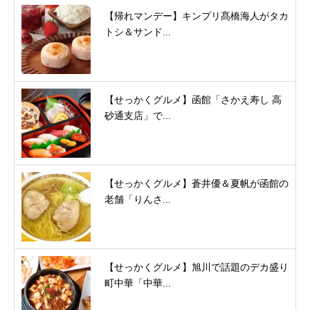
【帰れマンデー】キンプリ髙橋海人がタカ
トシ＆サンド...
【せっかくグルメ】函館「さかえ寿し 高
砂通支店」で...
【せっかくグルメ】蒼井優＆夏帆が函館の
老舗「りんさ...
【せっかくグルメ】旭川で話題のデカ盛り
町中華「中華...