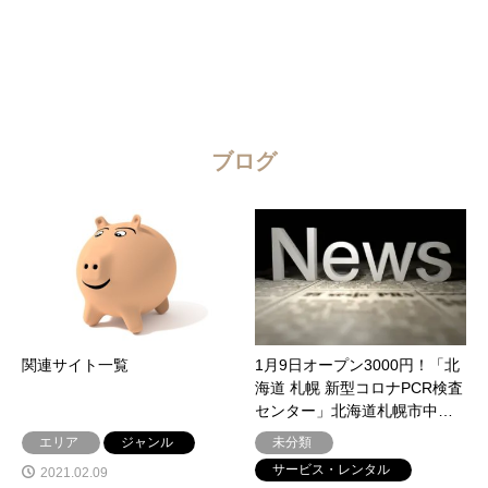
ブログ
関連サイト一覧
1月9日オープン3000円！「北
海道 札幌 新型コロナPCR検査
センター」北海道札幌市中…
エリア
ジャンル
未分類
サービス・レンタル
2021.02.09