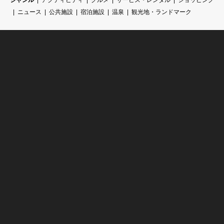
ニュース
公共施設
宿泊施設
温泉
観光地・ランドマーク