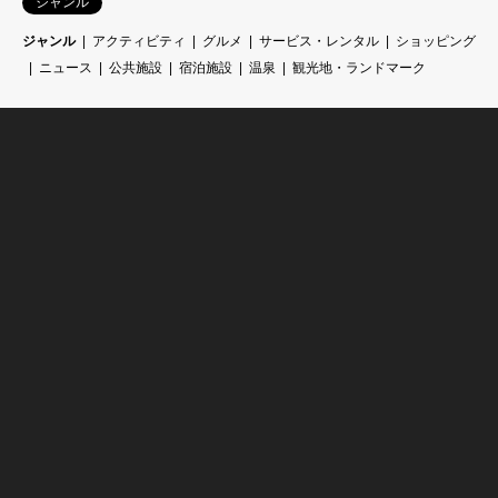
ジャンル
ジャンル
アクティビティ
グルメ
サービス・レンタル
ショッピング
ニュース
公共施設
宿泊施設
温泉
観光地・ランドマーク