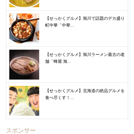
【せっかくグルメ】旭川で話題のデカ盛り
町中華「中華...
【せっかくグルメ】旭川ラーメン最古の老
舗「蜂屋 旭...
【せっかくグルメ】北海道の絶品グルメを
食べ尽くす！...
スポンサー