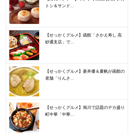
トシ＆サンド...
【せっかくグルメ】函館「さかえ寿し 高
砂通支店」で...
【せっかくグルメ】蒼井優＆夏帆が函館の
老舗「りんさ...
【せっかくグルメ】旭川で話題のデカ盛り
町中華「中華...