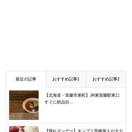
最近の記事
おすすめ記事1
おすすめ記事2
【北海道・室蘭市東町】JR東室蘭駅東口
すぐに絶品自...
【帰れマンデー】キンプリ髙橋海人がタカ