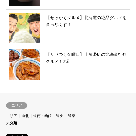
【せっかくグルメ】北海道の絶品グルメを
食べ尽くす！...
【ザワつく金曜日】十勝帯広の北海道行列
グルメ！2週...
エリア
エリア
道北
道南・函館
道央
道東
未分類