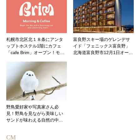
札幌市北区北１８条にアンタ
富良野スキー場のゲレンデサ
ップトホステル1階にカフェ
イド「フェニックス富良野」
「cafe Brim」オープン！モ…
北海道富良野市12月1日オー…
野鳥愛好家や写真家さん必
見！野鳥を見ながら美味しい
サンドが味わえる自然の中…
CM