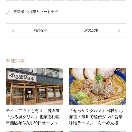
投稿者:
北海道リゾートナビ
関連記事
テイクアウトも有り！居酒屋
『せっかくグルメ』日村が北
「ふる里グリル」北海道札幌
海道・旭川で秘伝ダレの旨辛
市西区琴似3月30日オープン
味噌ラーメン「らーめん橙…