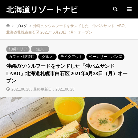
北海道リゾートナビ
検索
ブログ
沖縄のソウルフードをサンドした「沖パムサンドLABO」
北海道札幌市白石区 2021年6月28日（月）オープン
札幌エリア
道央
カフェ・喫茶店
グルメ
テイクアウト
ベーカリー・パン屋
沖縄のソウルフードをサンドした「沖パムサンド
LABO」北海道札幌市白石区 2021年6月28日（月）オー
プン
2021.06.28 / 最終更新日：2021.06.28