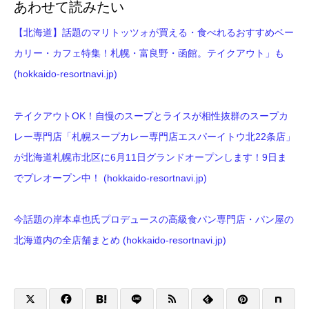
あわせて読みたい
【北海道】話題のマリトッツォが買える・食べれるおすすめベー
カリー・カフェ特集！札幌・富良野・函館。テイクアウト」も
(hokkaido-resortnavi.jp)
テイクアウトOK！自慢のスープとライスが相性抜群のスープカ
レー専門店「札幌スープカレー専門店エスパーイトウ北22条店」
が北海道札幌市北区に6月11日グランドオープンします！9日ま
でプレオープン中！ (hokkaido-resortnavi.jp)
今話題の岸本卓也氏プロデュースの高級食パン専門店・パン屋の
北海道内の全店舗まとめ (hokkaido-resortnavi.jp)