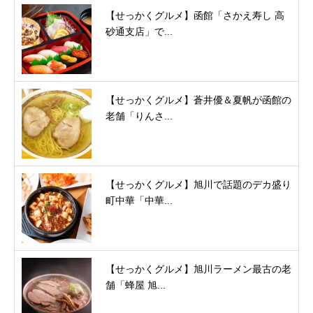
【せっかくグルメ】函館「さかえ寿し 高
砂通支店」で...
【せっかくグルメ】蒼井優＆夏帆が函館の
老舗「りんさ...
【せっかくグルメ】旭川で話題のデカ盛り
町中華「中華...
【せっかくグルメ】旭川ラーメン最古の老
舗「蜂屋 旭...